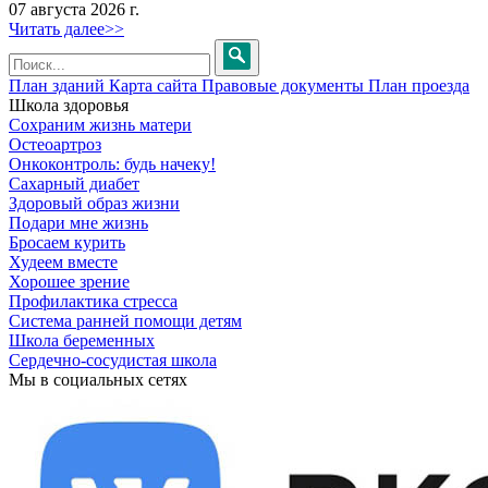
07 августа 2026 г.
Читать далее>>
План зданий
Карта сайта
Правовые документы
План проезда
Школа здоровья
Сохраним жизнь матери
Остеоартроз
Онкоконтроль: будь начеку!
Сахарный диабет
Здоровый образ жизни
Подари мне жизнь
Бросаем курить
Худеем вместе
Хорошее зрение
Профилактика стресса
Система ранней помощи детям
Школа беременных
Сердечно-сосудистая школа
Мы в социальных сетях