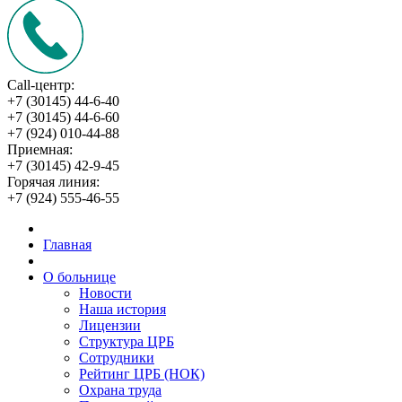
Call-центр:
+7 (30145) 44-6-40
+7 (30145) 44-6-60
+7 (924) 010-44-88
Приемная:
+7 (30145) 42-9-45
Горячая линия:
+7 (924) 555-46-55
Главная
О больнице
Новости
Наша история
Лицензии
Структура ЦРБ
Сотрудники
Рейтинг ЦРБ (НОК)
Охрана труда