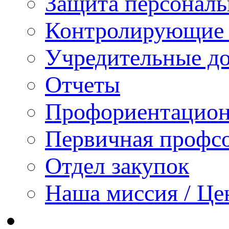
Защита персонал
Контролирующие 
Учредительные д
Отчеты
Профориентацион
Первичная профсо
Отдел закупок
Наша миссия / Це