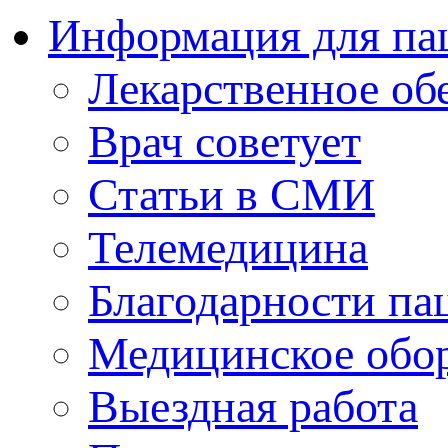
Информация для па
Лекарственное об
Врач советует
Статьи в СМИ
Телемедицина
Благодарности па
Медицинское обо
Выездная работа