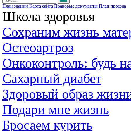
План зданий
Карта сайта
Правовые документы
План проезда
Школа здоровья
Сохраним жизнь мате
Остеоартроз
Онкоконтроль: будь н
Сахарный диабет
Здоровый образ жизн
Подари мне жизнь
Бросаем курить