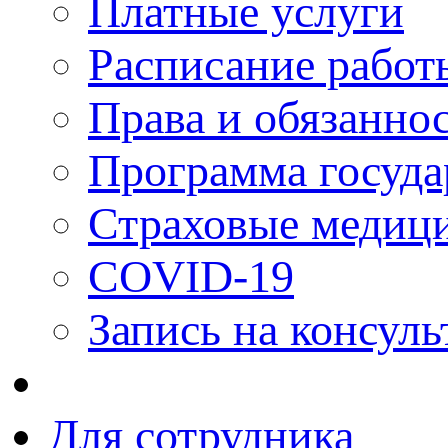
Платные услуги
Расписание работ
Права и обязанно
Программа госуда
Страховые медици
COVID-19
Запись на консуль
Для сотрудника