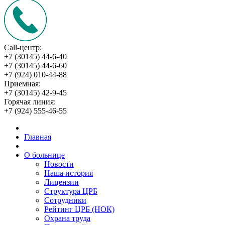
Call-центр:
+7 (30145) 44-6-40
+7 (30145) 44-6-60
+7 (924) 010-44-88
Приемная:
+7 (30145) 42-9-45
Горячая линия:
+7 (924) 555-46-55
Главная
О больнице
Новости
Наша история
Лицензии
Структура ЦРБ
Сотрудники
Рейтинг ЦРБ (НОК)
Охрана труда