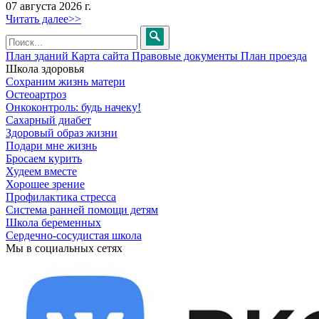
07 августа 2026 г.
Читать далее>>
План зданий
Карта сайта
Правовые документы
План проезда
Школа здоровья
Сохраним жизнь матери
Остеоартроз
Онкоконтроль: будь начеку!
Сахарный диабет
Здоровый образ жизни
Подари мне жизнь
Бросаем курить
Худеем вместе
Хорошее зрение
Профилактика стресса
Система ранней помощи детям
Школа беременных
Сердечно-сосудистая школа
Мы в социальных сетях