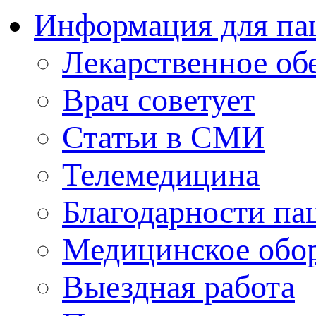
Информация для па
Лекарственное об
Врач советует
Статьи в СМИ
Телемедицина
Благодарности па
Медицинское обо
Выездная работа