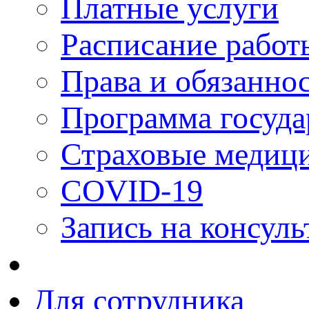
Платные услуги
Расписание работ
Права и обязанно
Программа госуда
Страховые медици
COVID-19
Запись на консуль
Для сотрудника