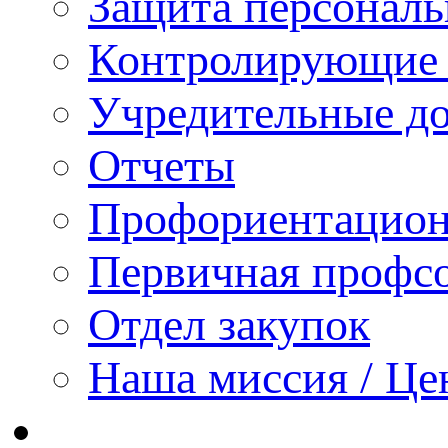
Защита персонал
Контролирующие 
Учредительные д
Отчеты
Профориентацион
Первичная профсо
Отдел закупок
Наша миссия / Це