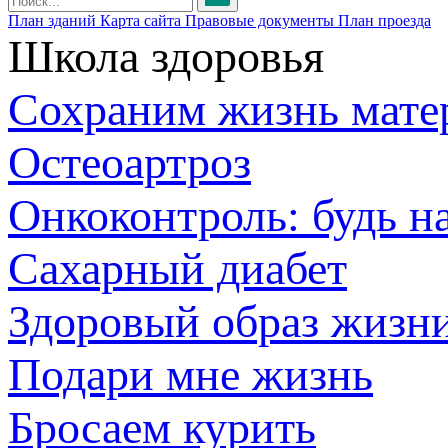
План зданий
Карта сайта
Правовые документы
План проезда
Школа здоровья
Сохраним жизнь мате
Остеоартроз
Онкоконтроль: будь н
Сахарный диабет
Здоровый образ жизн
Подари мне жизнь
Бросаем курить