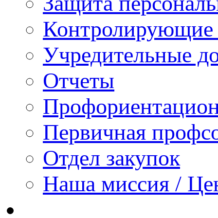
Защита персонал
Контролирующие 
Учредительные д
Отчеты
Профориентацион
Первичная профсо
Отдел закупок
Наша миссия / Це