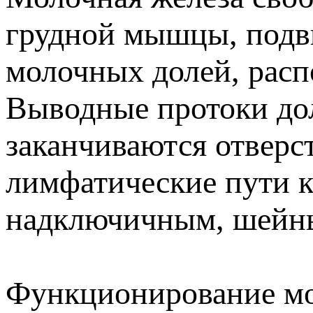
грудной мышцы, подв
молочных долей, расп
Выводные протоки дол
заканчиваются отверс
лимфатические пути 
надключичным, шейны
Функционирование мо