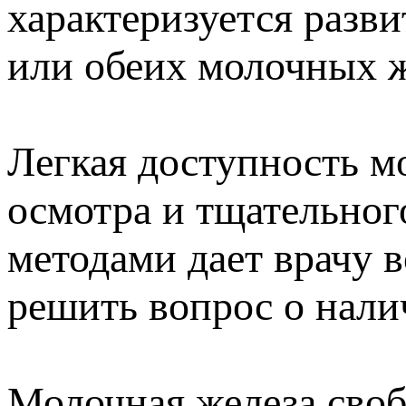
характеризуется разв
или обеих молочных ж
Легкая доступность м
осмотра и тщательног
методами дает врачу 
решить вопрос о налич
Молочная железа сво