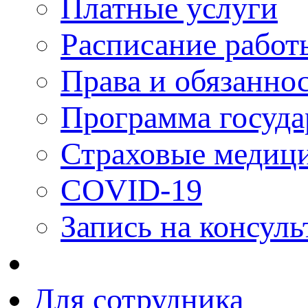
Платные услуги
Расписание работ
Права и обязанно
Программа госуда
Страховые медици
COVID-19
Запись на консуль
Для сотрудника