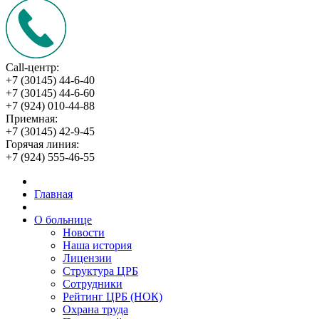
Call-центр:
+7 (30145) 44-6-40
+7 (30145) 44-6-60
+7 (924) 010-44-88
Приемная:
+7 (30145) 42-9-45
Горячая линия:
+7 (924) 555-46-55
Главная
О больнице
Новости
Наша история
Лицензии
Структура ЦРБ
Сотрудники
Рейтинг ЦРБ (НОК)
Охрана труда