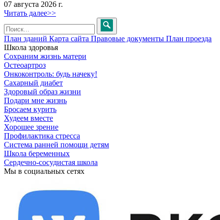
07 августа 2026 г.
Читать далее>>
План зданий
Карта сайта
Правовые документы
План проезда
Школа здоровья
Сохраним жизнь матери
Остеоартроз
Онкоконтроль: будь начеку!
Сахарный диабет
Здоровый образ жизни
Подари мне жизнь
Бросаем курить
Худеем вместе
Хорошее зрение
Профилактика стресса
Система ранней помощи детям
Школа беременных
Сердечно-сосудистая школа
Мы в социальных сетях