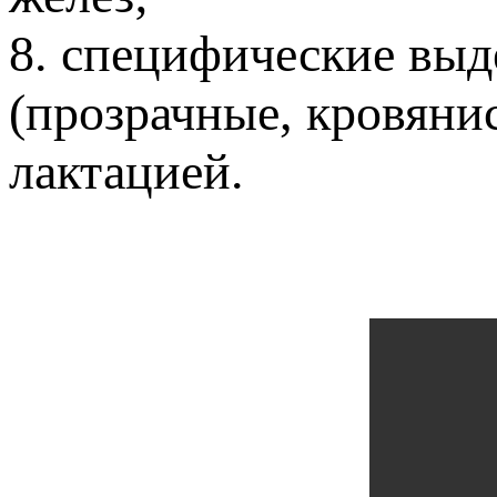
8. специфические выд
(прозрачные, кровяни
лактацией.