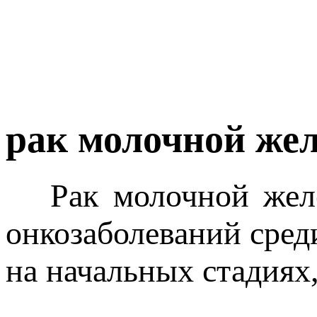
рак молочной же
Рак молочной желез
онкозаболеваний сред
на начальных стадиях