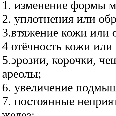
1. изменение формы 
2. уплотнения или об
3.втяжение кожи или с
4 отёчность кожи или 
5.эрозии, корочки, че
ареолы;
6. увеличение подмы
7. постоянные непри
желез;