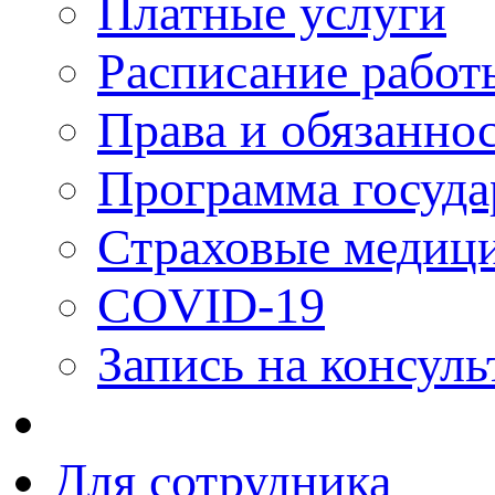
Платные услуги
Расписание работ
Права и обязанно
Программа госуда
Страховые медици
COVID-19
Запись на консуль
Для сотрудника