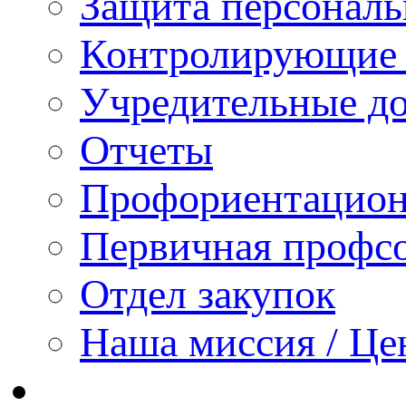
Защита персонал
Контролирующие 
Учредительные д
Отчеты
Профориентацион
Первичная профсо
Отдел закупок
Наша миссия / Це