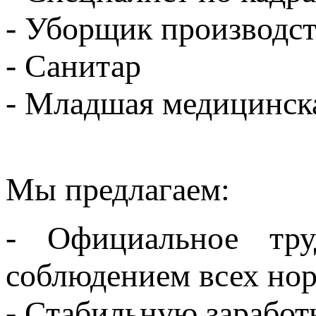
- Уборщик производс
- Санитар
- Младшая медицинска
Мы предлагаем:
- Официальное тр
соблюдением всех но
- Стабильную заработ