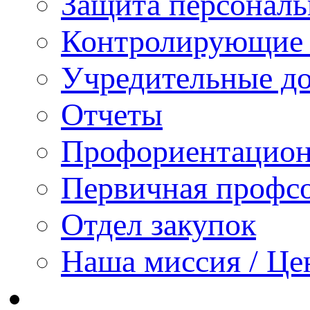
Защита персонал
Контролирующие 
Учредительные д
Отчеты
Профориентацион
Первичная профсо
Отдел закупок
Наша миссия / Це