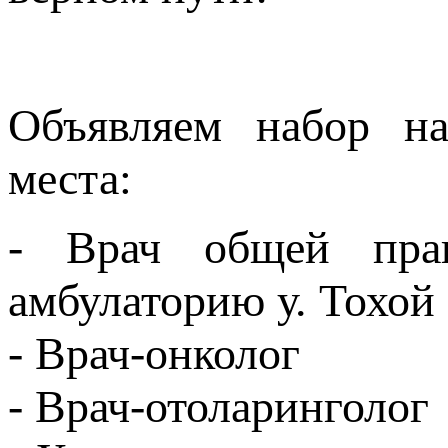
Объявляем набор н
места:
- Врач общей прак
амбулаторию у. Тохой
- Врач-онколог
- Врач-отоларинголог