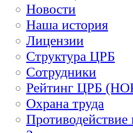
Новости
Наша история
Лицензии
Структура ЦРБ
Сотрудники
Рейтинг ЦРБ (НО
Охрана труда
Противодействие