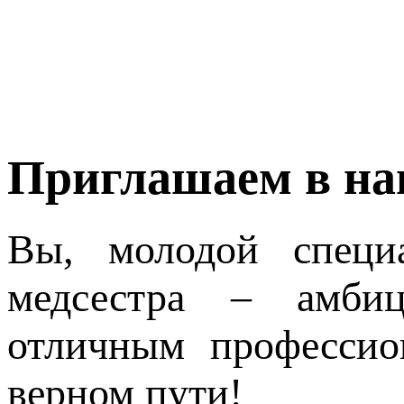
Приглашаем в на
Вы, молодой специа
медсестра – амбиц
отличным профессио
верном пути!