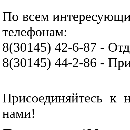
По всем интересующи
телефонам:
8(30145) 42-6-87 - От
8(30145) 44-2-86 - Пр
Присоединяйтесь к н
нами!