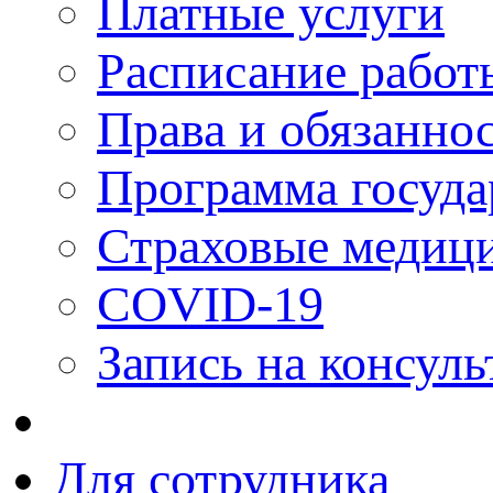
Платные услуги
Расписание работ
Права и обязанно
Программа госуда
Страховые медици
COVID-19
Запись на консуль
Для сотрудника