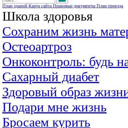
План зданий
Карта сайта
Правовые документы
План проезда
Школа здоровья
Сохраним жизнь мате
Остеоартроз
Онкоконтроль: будь н
Сахарный диабет
Здоровый образ жизн
Подари мне жизнь
Бросаем курить