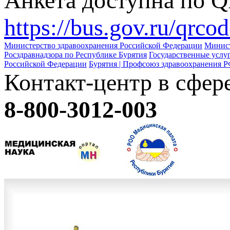
Анкета доступна по QR
https://bus.gov.ru/qrco
Министерство здравоохранения Российской Федерации
Минист
Росздравнадзора по Республике Бурятия
Государственные услу
Российской Федерации
Бурятия | Профсоюз здравоохранения 
Контакт-центр в сфе
8-800-3012-003