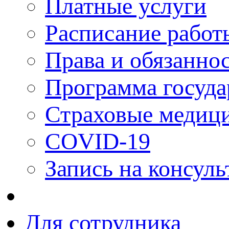
Платные услуги
Расписание работ
Права и обязанно
Программа госуда
Страховые медици
COVID-19
Запись на консуль
Для сотрудника