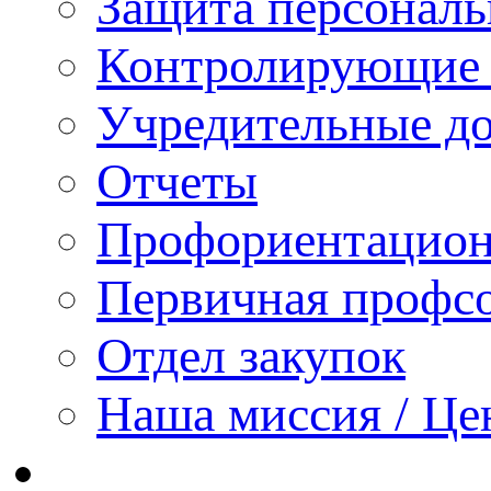
Защита персонал
Контролирующие 
Учредительные д
Отчеты
Профориентацион
Первичная профсо
Отдел закупок
Наша миссия / Це