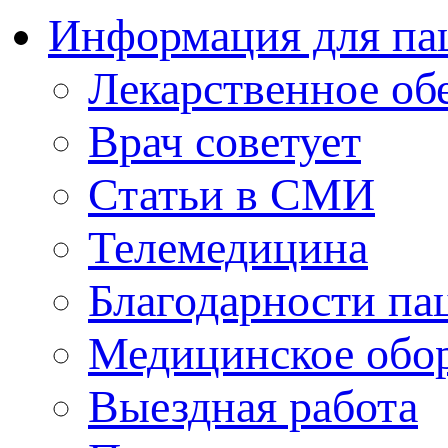
Информация для па
Лекарственное об
Врач советует
Статьи в СМИ
Телемедицина
Благодарности па
Медицинское обо
Выездная работа