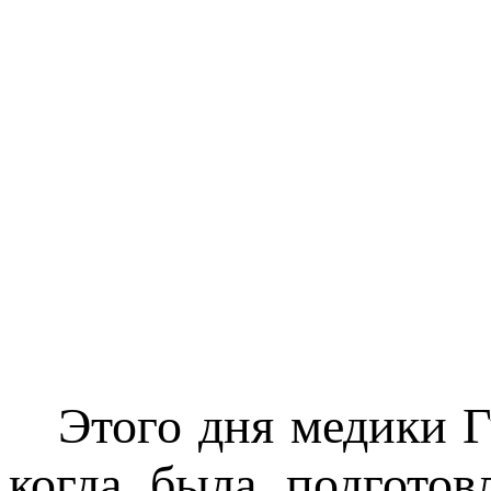
Этого дня медики Гу
когда была подготов