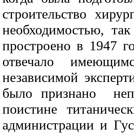
строительство хирур
необходимостью, так
простроено в 1947 г
отвечало имеющим
независимой экспер
было признано непр
поистине титаничес
администрации и Гус