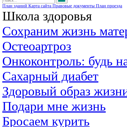
План зданий
Карта сайта
Правовые документы
План проезда
Школа здоровья
Сохраним жизнь мате
Остеоартроз
Онкоконтроль: будь н
Сахарный диабет
Здоровый образ жизн
Подари мне жизнь
Бросаем курить