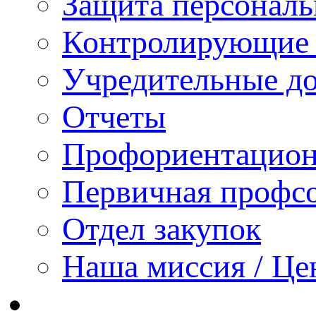
Защита персонал
Контролирующие 
Учредительные д
Отчеты
Профориентацион
Первичная профсо
Отдел закупок
Наша миссия / Це