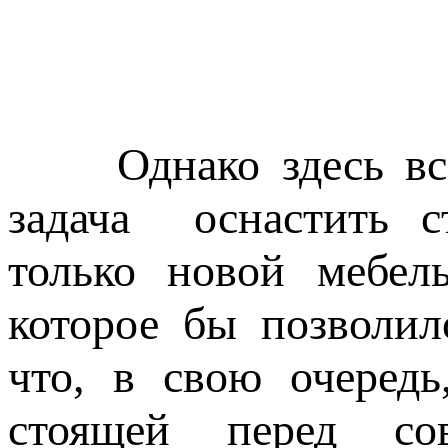
Однако здесь все б
задача оснастить с
только новой мебел
которое бы позволил
что, в свою очеред
стоящей перед со