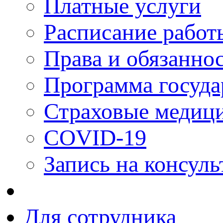
Платные услуги
Расписание работ
Права и обязанно
Программа госуда
Страховые медици
COVID-19
Запись на консуль
Для сотрудника