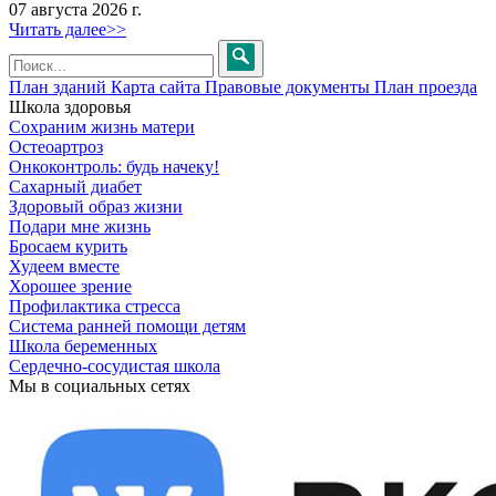
07 августа 2026 г.
Читать далее>>
План зданий
Карта сайта
Правовые документы
План проезда
Школа здоровья
Сохраним жизнь матери
Остеоартроз
Онкоконтроль: будь начеку!
Сахарный диабет
Здоровый образ жизни
Подари мне жизнь
Бросаем курить
Худеем вместе
Хорошее зрение
Профилактика стресса
Система ранней помощи детям
Школа беременных
Сердечно-сосудистая школа
Мы в социальных сетях