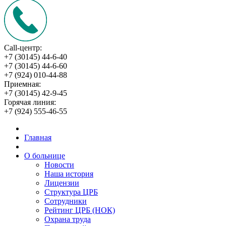
Call-центр:
+7 (30145) 44-6-40
+7 (30145) 44-6-60
+7 (924) 010-44-88
Приемная:
+7 (30145) 42-9-45
Горячая линия:
+7 (924) 555-46-55
Главная
О больнице
Новости
Наша история
Лицензии
Структура ЦРБ
Сотрудники
Рейтинг ЦРБ (НОК)
Охрана труда