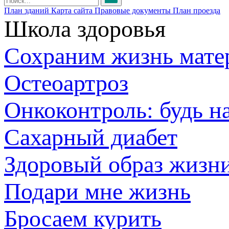
План зданий
Карта сайта
Правовые документы
План проезда
Школа здоровья
Сохраним жизнь мате
Остеоартроз
Онкоконтроль: будь н
Сахарный диабет
Здоровый образ жизн
Подари мне жизнь
Бросаем курить