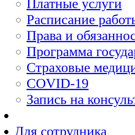
Платные услуги
Расписание работ
Права и обязанно
Программа госуда
Страховые медици
COVID-19
Запись на консуль
Для сотрудника