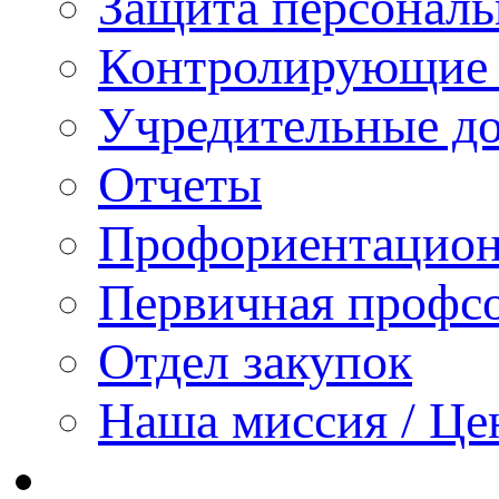
Защита персонал
Контролирующие 
Учредительные д
Отчеты
Профориентацион
Первичная профсо
Отдел закупок
Наша миссия / Це