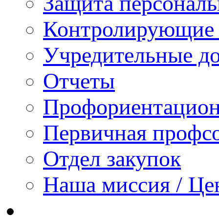
Защита персонал
Контролирующие 
Учредительные д
Отчеты
Профориентацион
Первичная профсо
Отдел закупок
Наша миссия / Це