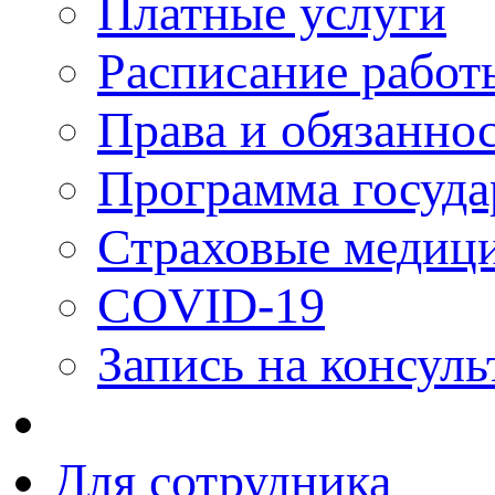
Платные услуги
Расписание работ
Права и обязанно
Программа госуда
Страховые медици
COVID-19
Запись на консуль
Для сотрудника