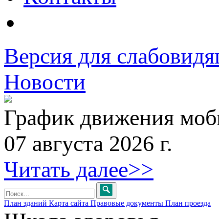
Версия для слабовид
Новости
График движения моби
07 августа 2026 г.
Читать далее>>
План зданий
Карта сайта
Правовые документы
План проезда