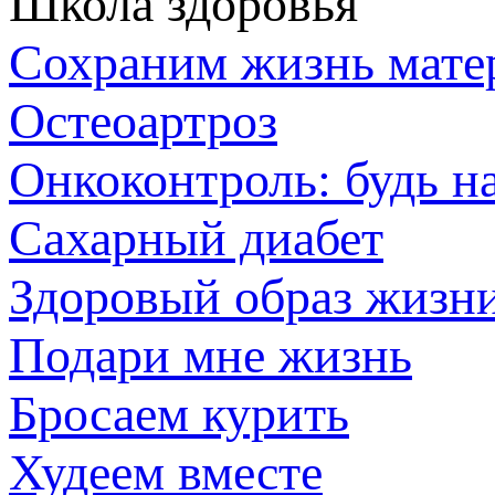
Школа здоровья
Сохраним жизнь мате
Остеоартроз
Онкоконтроль: будь н
Сахарный диабет
Здоровый образ жизн
Подари мне жизнь
Бросаем курить
Худеем вместе