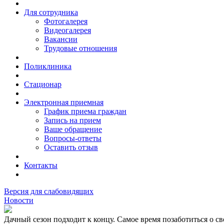
Для сотрудника
Фотогалерея
Видеогалерея
Вакансии
Трудовые отношения
Поликлиника
Стационар
Электронная приемная
График приема граждан
Запись на прием
Ваше обращение
Вопросы-ответы
Оставить отзыв
Контакты
Версия для слабовидящих
Новости
Дачный сезон подходит к концу. Самое время позаботиться о св