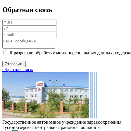
Обратная связь
Я разрешаю обработку моих персональных данных, содержа
Обратная связь
Государственное автономное учреждение здравоохранения
Гусиноозёрская центральная районная больница