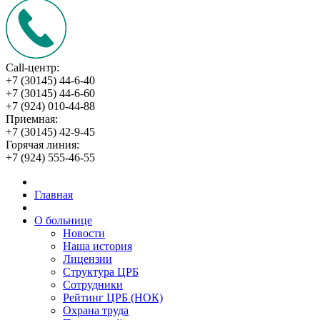
Call-центр:
+7 (30145) 44-6-40
+7 (30145) 44-6-60
+7 (924) 010-44-88
Приемная:
+7 (30145) 42-9-45
Горячая линия:
+7 (924) 555-46-55
Главная
О больнице
Новости
Наша история
Лицензии
Структура ЦРБ
Сотрудники
Рейтинг ЦРБ (НОК)
Охрана труда