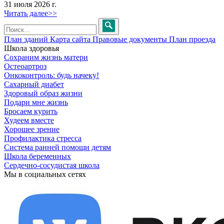
31 июля 2026 г.
Читать далее>>
План зданий
Карта сайта
Правовые документы
План проезда
Школа здоровья
Сохраним жизнь матери
Остеоартроз
Онкоконтроль: будь начеку!
Сахарный диабет
Здоровый образ жизни
Подари мне жизнь
Бросаем курить
Худеем вместе
Хорошее зрение
Профилактика стресса
Система ранней помощи детям
Школа беременных
Сердечно-сосудистая школа
Мы в социальных сетях