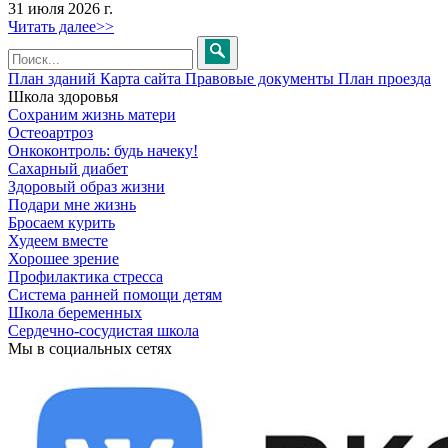
31 июля 2026 г.
Читать далее>>
План зданий
Карта сайта
Правовые документы
План проезда
Школа здоровья
Сохраним жизнь матери
Остеоартроз
Онкоконтроль: будь начеку!
Сахарный диабет
Здоровый образ жизни
Подари мне жизнь
Бросаем курить
Худеем вместе
Хорошее зрение
Профилактика стресса
Система ранней помощи детям
Школа беременных
Сердечно-сосудистая школа
Мы в социальных сетях