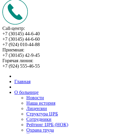
Call-центр:
+7 (30145) 44-6-40
+7 (30145) 44-6-60
+7 (924) 010-44-88
Приемная:
+7 (30145) 42-9-45
Горячая линия:
+7 (924) 555-46-55
Главная
О больнице
Новости
Наша история
Лицензии
Структура ЦРБ
Сотрудники
Рейтинг ЦРБ (НОК)
Охрана труда