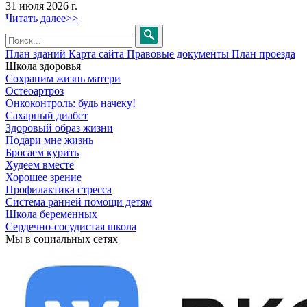
31 июля 2026 г.
Читать далее>>
План зданий
Карта сайта
Правовые документы
План проезда
Школа здоровья
Сохраним жизнь матери
Остеоартроз
Онкоконтроль: будь начеку!
Сахарный диабет
Здоровый образ жизни
Подари мне жизнь
Бросаем курить
Худеем вместе
Хорошее зрение
Профилактика стресса
Система ранней помощи детям
Школа беременных
Сердечно-сосудистая школа
Мы в социальных сетях