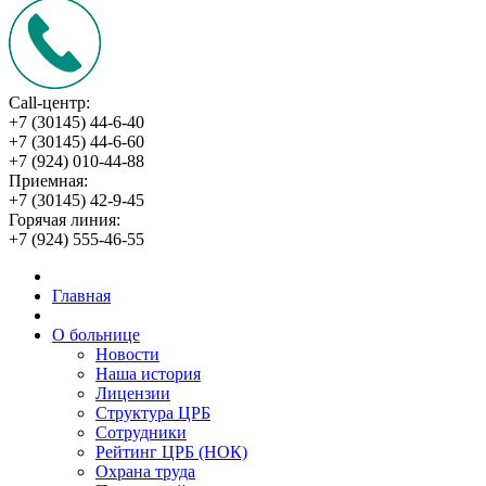
Call-центр:
+7 (30145) 44-6-40
+7 (30145) 44-6-60
+7 (924) 010-44-88
Приемная:
+7 (30145) 42-9-45
Горячая линия:
+7 (924) 555-46-55
Главная
О больнице
Новости
Наша история
Лицензии
Структура ЦРБ
Сотрудники
Рейтинг ЦРБ (НОК)
Охрана труда