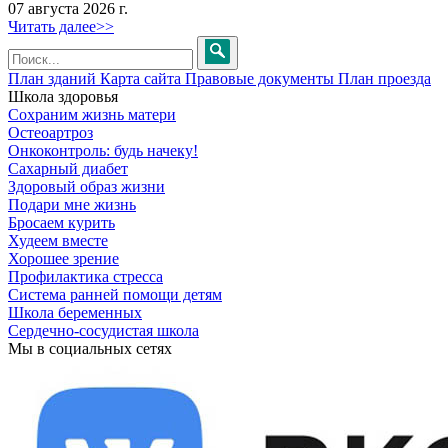
07 августа 2026 г.
Читать далее>>
План зданий
Карта сайта
Правовые документы
План проезда
Школа здоровья
Сохраним жизнь матери
Остеоартроз
Онкоконтроль: будь начеку!
Сахарный диабет
Здоровый образ жизни
Подари мне жизнь
Бросаем курить
Худеем вместе
Хорошее зрение
Профилактика стресса
Система ранней помощи детям
Школа беременных
Сердечно-сосудистая школа
Мы в социальных сетях