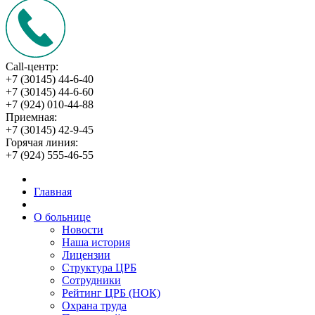
Call-центр:
+7 (30145) 44-6-40
+7 (30145) 44-6-60
+7 (924) 010-44-88
Приемная:
+7 (30145) 42-9-45
Горячая линия:
+7 (924) 555-46-55
Главная
О больнице
Новости
Наша история
Лицензии
Структура ЦРБ
Сотрудники
Рейтинг ЦРБ (НОК)
Охрана труда