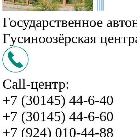
Государственное авто
Гусиноозёрская центр
Call-центр:
+7 (30145) 44-6-40
+7 (30145) 44-6-60
+7 (924) 010-44-88