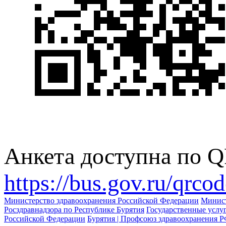
Анкета доступна по QR
https://bus.gov.ru/qrco
Министерство здравоохранения Российской Федерации
Минист
Росздравнадзора по Республике Бурятия
Государственные услу
Российской Федерации
Бурятия | Профсоюз здравоохранения 