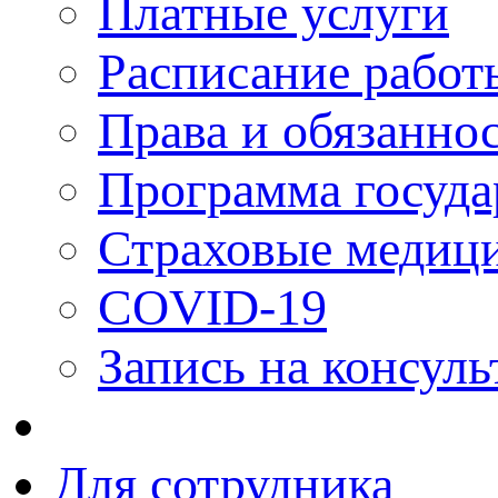
Платные услуги
Расписание работ
Права и обязанно
Программа госуда
Страховые медици
COVID-19
Запись на консуль
Для сотрудника