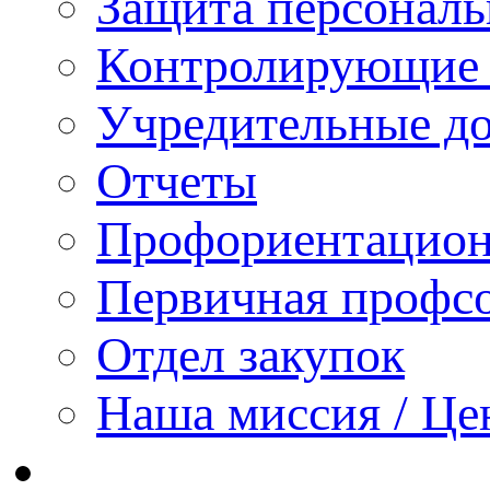
Защита персонал
Контролирующие 
Учредительные д
Отчеты
Профориентацион
Первичная профсо
Отдел закупок
Наша миссия / Це