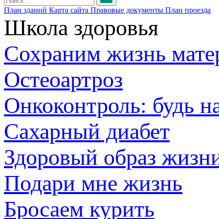
План зданий
Карта сайта
Правовые документы
План проезда
Школа здоровья
Сохраним жизнь мате
Остеоартроз
Онкоконтроль: будь н
Сахарный диабет
Здоровый образ жизн
Подари мне жизнь
Бросаем курить