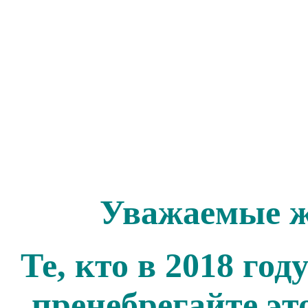
Уважаемые ж
Те, кто в 2018 го
пренебрегайте эт