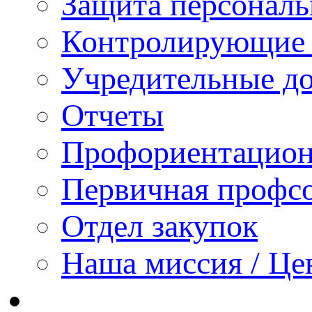
Защита персонал
Контролирующие 
Учредительные д
Отчеты
Профориентацион
Первичная профсо
Отдел закупок
Наша миссия / Це