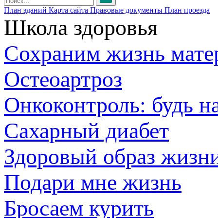
План зданий
Карта сайта
Правовые документы
План проезда
Школа здоровья
Сохраним жизнь мате
Остеоартроз
Онкоконтроль: будь н
Сахарный диабет
Здоровый образ жизн
Подари мне жизнь
Бросаем курить