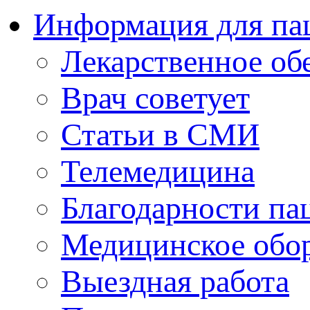
Информация для па
Лекарственное об
Врач советует
Статьи в СМИ
Телемедицина
Благодарности па
Медицинское обо
Выездная работа