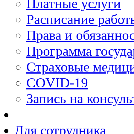
Платные услуги
Расписание работ
Права и обязанно
Программа госуда
Страховые медици
COVID-19
Запись на консуль
Для сотрудника