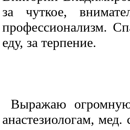
за чуткое, внимат
профессионализм. Сп
еду, за терпение.
Выражаю огромную б
анастезиологам, мед. 