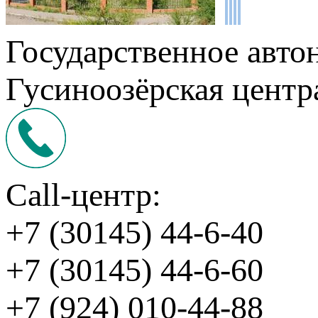
Государственное авто
Гусиноозёрская центр
Call-центр:
+7 (30145) 44-6-40
+7 (30145) 44-6-60
+7 (924) 010-44-88