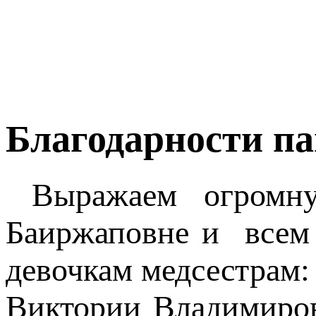
Благодарности па
Выражаем огромную
Баиржаповне и всем 
девочкам медсестрам:
Виктории Владимиров