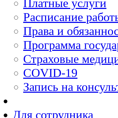
Платные услуги
Расписание работ
Права и обязанно
Программа госуда
Страховые медици
COVID-19
Запись на консуль
Для сотрудника