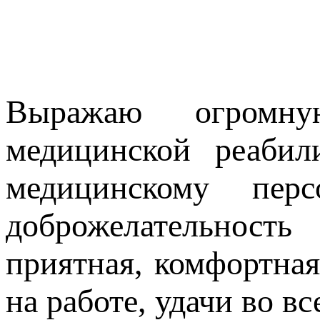
Выражаю огромную
медицинской реаби
медицинскому перс
доброжелательност
приятная, комфортная
на работе, удачи во в