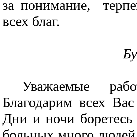
за понимание, терпе
всех благ.
Бу
Уважаемые работн
Благодарим всех Вас
Дни и ночи боретесь
больных много людей