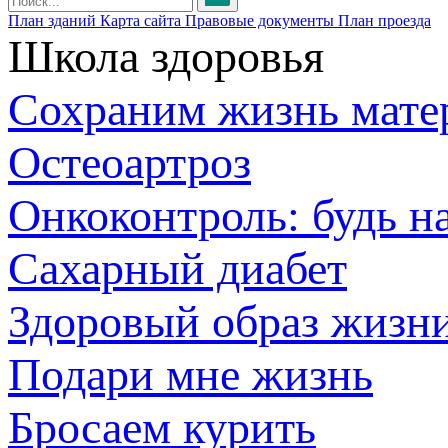
План зданий
Карта сайта
Правовые документы
План проезда
Школа здоровья
Сохраним жизнь мате
Остеоартроз
Онкоконтроль: будь н
Сахарный диабет
Здоровый образ жизн
Подари мне жизнь
Бросаем курить