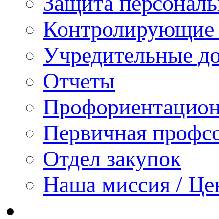
Защита персонал
Контролирующие 
Учредительные д
Отчеты
Профориентацион
Первичная профсо
Отдел закупок
Наша миссия / Це