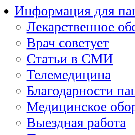
Информация для па
Лекарственное об
Врач советует
Статьи в СМИ
Телемедицина
Благодарности па
Медицинское обо
Выездная работа