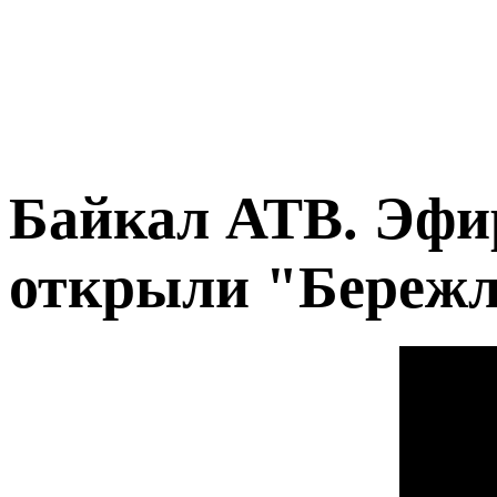
Байкал АТВ. Эфир
открыли "Бережл