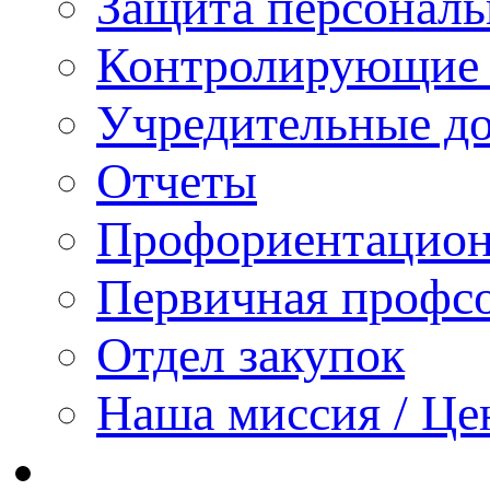
Защита персонал
Контролирующие 
Учредительные д
Отчеты
Профориентацион
Первичная профсо
Отдел закупок
Наша миссия / Це