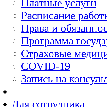
Платные услуги
Расписание работ
Права и обязанно
Программа госуда
Страховые медици
COVID-19
Запись на консуль
Для сотрудника