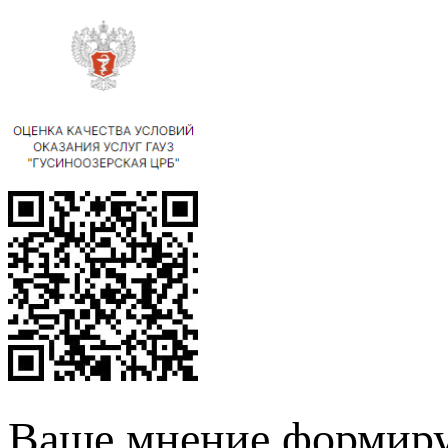
Ваше мнение формиру