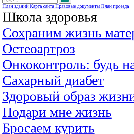
План зданий
Карта сайта
Правовые документы
План проезда
Школа здоровья
Сохраним жизнь мате
Остеоартроз
Онкоконтроль: будь н
Сахарный диабет
Здоровый образ жизн
Подари мне жизнь
Бросаем курить